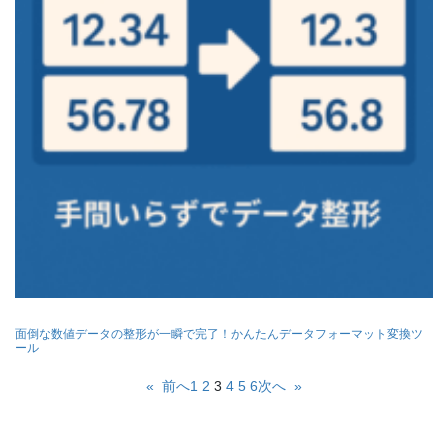
面倒な数値データの整形が一瞬で完了！かんたんデータフォーマット変換ツ
ール
«
前へ
1
2
3
4
5
6
次へ
»