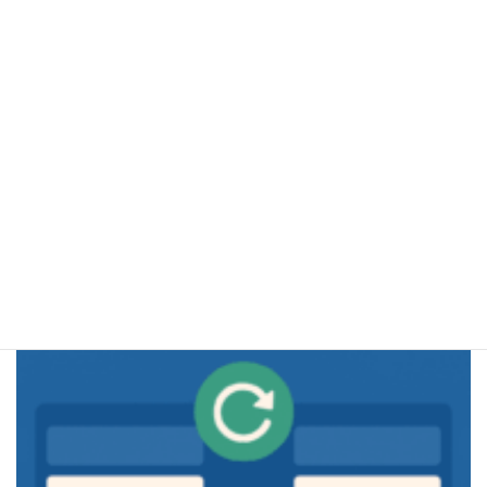
行列データの加減乗除を一括処理！簡単・安全なオンライン計算ツールで業
務効率化