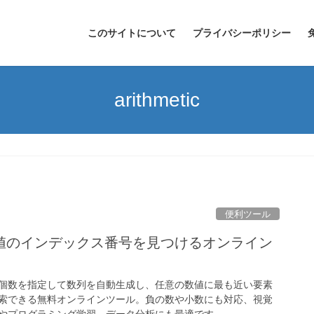
このサイトについて
プライバシーポリシー
arithmetic
便利ツール
値のインデックス番号を見つけるオンライン
個数を指定して数列を自動生成し、任意の数値に最も近い要素
索できる無料オンラインツール。負の数や小数にも対応、視覚
やプログラミング学習、データ分析にも最適です。