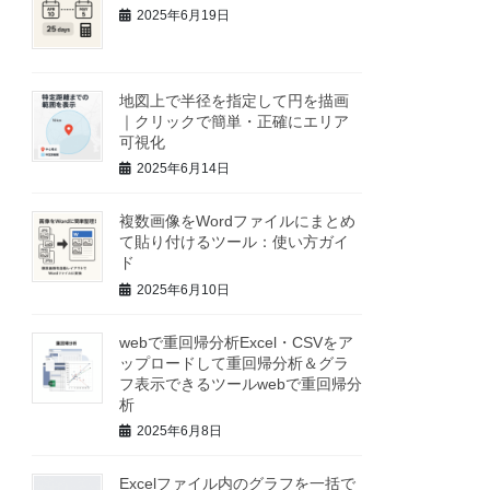
2025年6月19日
地図上で半径を指定して円を描画
｜クリックで簡単・正確にエリア
可視化
2025年6月14日
複数画像をWordファイルにまとめ
て貼り付けるツール：使い方ガイ
ド
2025年6月10日
webで重回帰分析Excel・CSVをア
ップロードして重回帰分析＆グラ
フ表示できるツールwebで重回帰分
析
2025年6月8日
Excelファイル内のグラフを一括で