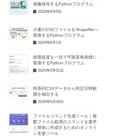
画像保存するPythonプログラム
2025年6月5日
大量のCSVファイルをShapefileへ
変換するPythonプログラム
2025年6月1日
緯度経度を一括で平面直角座標に
変換するPythonプログラム
2025年5月31日
時系列CSVデータから特定日時範
囲を抽出する
2025年5月26日
ファイルコマンド生成ツール｜複
数ファイル処理のコマンドを素早
く簡単に作成するためのオンライ
ン支援ツール