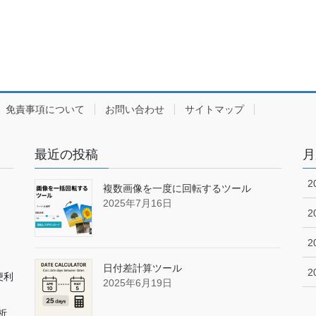
免責事項について
お問い合わせ
サイトマップ
最近の投稿
月
2
複数画像を一度に回転するツール
2025年7月16日
2
2
日付差計算ツール
2
便利
2025年6月19日
析