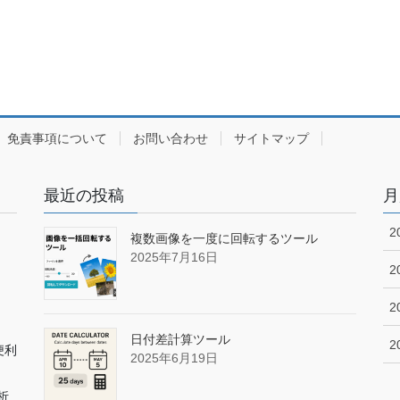
免責事項について
お問い合わせ
サイトマップ
最近の投稿
月
2
複数画像を一度に回転するツール
2025年7月16日
2
2
日付差計算ツール
2
便利
2025年6月19日
析