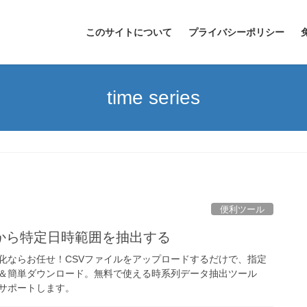
このサイトについて
プライバシーポリシー
time series
便利ツール
タから特定日時範囲を抽出する
化ならお任せ！CSVファイルをアップロードするだけで、指定
＆簡単ダウンロード。無料で使える時系列データ抽出ツール
サポートします。