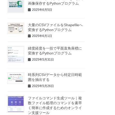
画像保存するPythonプログラム
2025年6月5日
大量のCSVファイルをShapefileへ
変換するPythonプログラム
2025年6月1日
緯度経度を一括で平面直角座標に
変換するPythonプログラム
2025年5月31日
時系列CSVデータから特定日時範
囲を抽出する
2025年5月26日
ファイルコマンド生成ツール｜複
数ファイル処理のコマンドを素早
く簡単に作成するためのオンライ
ン支援ツール