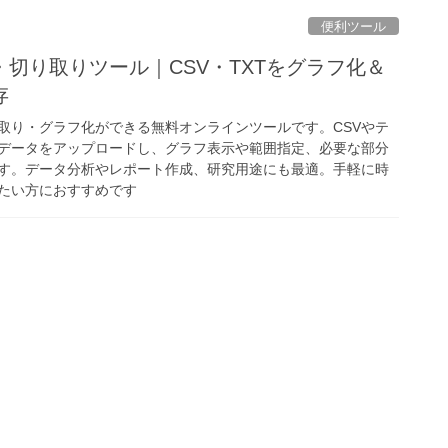
便利ツール
切り取りツール｜CSV・TXTをグラフ化＆
存
取り・グラフ化ができる無料オンラインツールです。CSVやテ
データをアップロードし、グラフ表示や範囲指定、必要な部分
す。データ分析やレポート作成、研究用途にも最適。手軽に時
たい方におすすめです