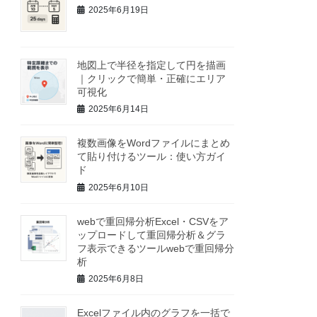
2025年6月19日
地図上で半径を指定して円を描画
｜クリックで簡単・正確にエリア
可視化
2025年6月14日
複数画像をWordファイルにまとめ
て貼り付けるツール：使い方ガイ
ド
2025年6月10日
webで重回帰分析Excel・CSVをア
ップロードして重回帰分析＆グラ
フ表示できるツールwebで重回帰分
析
2025年6月8日
Excelファイル内のグラフを一括で